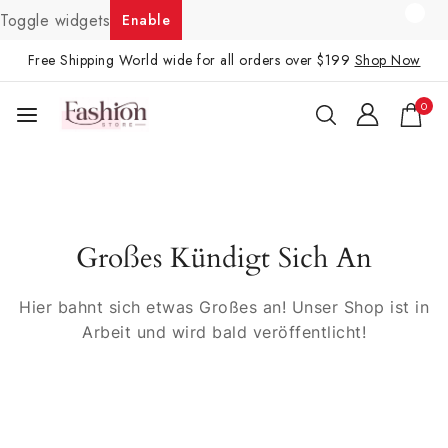
Toggle widgets
Enable
Free Shipping World wide for all orders over $199
Shop Now
0
Großes Kündigt Sich An
Hier bahnt sich etwas Großes an! Unser Shop ist in
Arbeit und wird bald veröffentlicht!